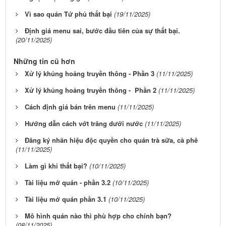
Vì sao quán Tứ phủ thất bại
(19/11/2025)
Định giá menu sai, bước đầu tiên của sự thất bại.
(20/11/2025)
Những tin cũ hơn
Xử lý khủng hoảng truyền thông - Phần 3
(11/11/2025)
Xử lý khủng hoảng truyền thông - Phần 2
(11/11/2025)
Cách định giá bán trên menu
(11/11/2025)
Hướng dẫn cách vớt trăng dưới nước
(11/11/2025)
Đăng ký nhãn hiệu độc quyền cho quán trà sữa, cà phê
(11/11/2025)
Làm gì khi thất bại?
(10/11/2025)
Tài liệu mở quán - phần 3.2
(10/11/2025)
Tài liệu mở quán phần 3.1
(10/11/2025)
Mô hình quán nào thì phù hợp cho chính bạn?
(08/11/2025)