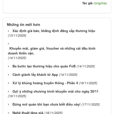
Tác giả:
longchau
Những tin mới hơn
Xác định giá bán, khẳng định đẳng cấp thương hiệu
(13/11/2025)
Khuyến mãi, giảm giá, Voucher và những cái đầu kinh
doanh thiển cận.
(14/11/2025)
Ba bước tạo thương hiệu cho quán FnB
(14/11/2025)
Cách giành lấy khách từ App
(14/11/2025)
Xử lý khủng hoảng truyền thông - Phần 4
(16/11/2025)
Gợi ý những chương trình khuyến mãi cho ngày 20/11
(16/11/2025)
Đừng mở quán khi bạn chưa biết điều này!
(17/11/2025)
Nghệ thuật tăng giá
(18/11/2025)