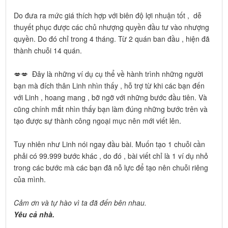
Do đưa ra mức giá thích hợp với biên độ lợi nhuận tốt , dễ
thuyết phục được các chủ nhượng quyền đầu tư vào nhượng
quyền. Do đó chỉ trong 4 tháng. Từ 2 quán ban đầu , hiện đã
thành chuỗi 14 quán.
💋💋 Đây là những ví dụ cụ thể về hành trình những người
bạn mà đích thân Linh nhìn thấy , hỗ trợ từ khi các bạn đến
với Linh , hoang mang , bỡ ngỡ với những bước đầu tiên. Và
cũng chính mắt nhìn thấy bạn làm đúng những bước trên và
tạo được sự thành công ngoại mục nên mới viết lên.
Tuy nhiên như Linh nói ngay đầu bài. Muốn tạo 1 chuỗi cần
phải có 99.999 bước khác , do đó , bài viết chỉ là 1 ví dụ nhỏ
trong các bước mà các bạn đã nỗ lực để tạo nên chuỗi riêng
của mình.
Cảm ơn và tự hào vì ta đã đến bên nhau.
Yêu cả nhà.