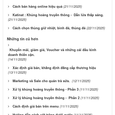
Cách bán hàng online hiệu quả
(21/11/2025)
Katinat : Khủng hoảng truyền thông - Dẫn lửa thắp sáng.
(21/11/2025)
Cách chọn thùng giữ nhiệt, bình đá, thùng đá
(22/11/2025)
Những tin cũ hơn
Khuyến mãi, giảm giá, Voucher và những cái đầu kinh
doanh thiển cận.
(14/11/2025)
Xác định giá bán, khẳng định đẳng cấp thương hiệu
(13/11/2025)
Marketing và Sale cho quán trà sữa.
(12/11/2025)
Xử lý khủng hoảng truyền thông - Phần 3
(11/11/2025)
Xử lý khủng hoảng truyền thông - Phần 2
(11/11/2025)
Cách định giá bán trên menu
(11/11/2025)
Hướng dẫn cách vớt trăng dưới nước
(11/11/2025)