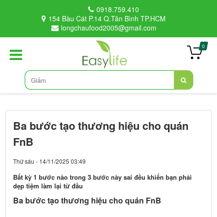
0918.759.410
154 Bàu Cát P.14 Q.Tân Bình TP.HCM
longchaufood2005@gmail.com
0
Ba bước tạo thương hiệu cho quán
FnB
Thứ sáu - 14/11/2025 03:49
Bất kỳ 1 bước nào trong 3 bước này sai đều khiến bạn phải
dẹp tiệm làm lại từ đầu
Ba bước tạo thương hiệu cho quán FnB