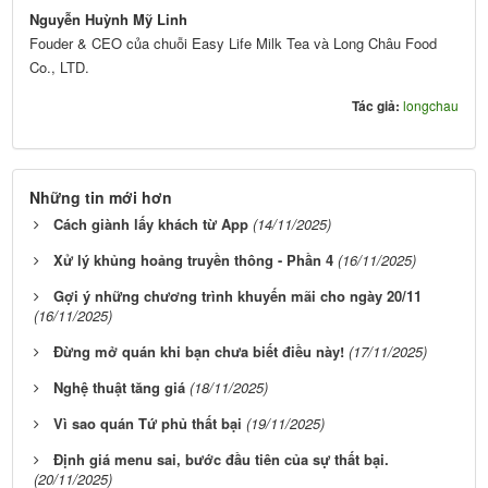
Nguyễn Huỳnh Mỹ Linh
Fouder & CEO của chuỗi Easy Life Milk Tea và Long Châu Food
Co., LTD.
Tác giả:
longchau
Những tin mới hơn
Cách giành lấy khách từ App
(14/11/2025)
Xử lý khủng hoảng truyền thông - Phần 4
(16/11/2025)
Gợi ý những chương trình khuyến mãi cho ngày 20/11
(16/11/2025)
Đừng mở quán khi bạn chưa biết điều này!
(17/11/2025)
Nghệ thuật tăng giá
(18/11/2025)
Vì sao quán Tứ phủ thất bại
(19/11/2025)
Định giá menu sai, bước đầu tiên của sự thất bại.
(20/11/2025)