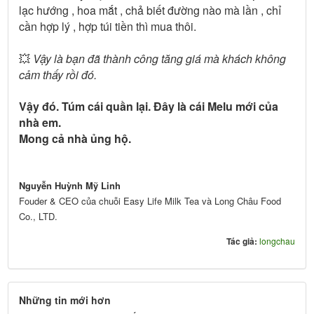
lạc hướng , hoa mắt , chả biết đường nào mà lần , chỉ
cần hợp lý , hợp túi tiền thì mua thôi.
💥
Vậy là bạn đã thành công tăng giá mà khách không
cảm thấy rồi đó.
Vậy đó. Túm cái quần lại. Đây là cái Melu mới của
nhà em.
Mong cả nhà ủng hộ.
Nguyễn Huỳnh Mỹ Linh
Fouder & CEO của chuỗi Easy Life Milk Tea và Long Châu Food
Co., LTD.
Tác giả:
longchau
Những tin mới hơn