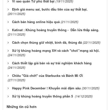
Vì sao quán Tứ phủ thất bại
(19/11/2025)
Định giá menu sai, bước đầu tiên của sự thất bại.
(20/11/2025)
Cách bán hàng online hiệu quả
(21/11/2025)
Katinat : Khủng hoảng truyền thông - Dẫn lửa thắp sáng.
(21/11/2025)
Cách chọn thùng giữ nhiệt, bình đá, thùng đá
(22/11/2025)
Xử lý khủng hoảng mạng XH và cách "chơi”mạng xã hội.
(24/11/2025)
Cách thiết lập giá bán và sự trải nghiệm khách hàng
(24/11/2025)
Chiêu "Giả chớt" của Starbucks và Bánh Mì Ơi
(27/11/2025)
Happy Pink December ! Khuyến mãi đậm sâu
(30/11/2025)
Xử lý khủng hoảng truyền thông phần 5
(14/12/2025)
Những tin cũ hơn