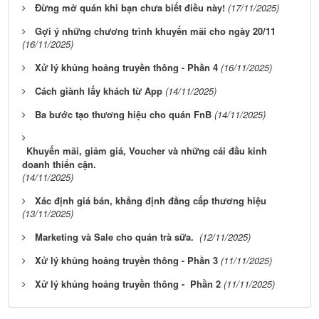
Đừng mở quán khi bạn chưa biết điều này!
(17/11/2025)
Gợi ý những chương trình khuyến mãi cho ngày 20/11
(16/11/2025)
Xử lý khủng hoảng truyền thông - Phần 4
(16/11/2025)
Cách giành lấy khách từ App
(14/11/2025)
Ba bước tạo thương hiệu cho quán FnB
(14/11/2025)
Khuyến mãi, giảm giá, Voucher và những cái đầu kinh
doanh thiển cận.
(14/11/2025)
Xác định giá bán, khẳng định đẳng cấp thương hiệu
(13/11/2025)
Marketing và Sale cho quán trà sữa.
(12/11/2025)
Xử lý khủng hoảng truyền thông - Phần 3
(11/11/2025)
Xử lý khủng hoảng truyền thông - Phần 2
(11/11/2025)