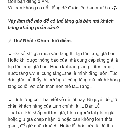
Còn bạn đang ở VN.
Và bạn không có nổi tiếng để được lên báo như họ. 🤣
Vậy làm thế nào để có thể tăng giá bán mà khách
hàng không phản cảm?
✅
Thứ Nhất : Chọn thời điểm.
🔹 Đa số khi giá mua vào tăng thì lập tức tăng giá bán.
Hoặc khi được thông báo của nhà cung cấp tăng giá là
lập tức tăng giá bán. Hoặc khi xăng tăng , điện tăng ,
nước tăng v.v ai cũng tăng...thế là mình tăng luôn. Tức
đơn giản hễ thấy thị trường ai cũng tăng mà mình không
tăng có lỗi với bản thân nên thế là...Tăng..
🔹 Linh từng có 1 bài viết về đề tài này. Bí quyết để giữ
chân khách hàng của Linh chính là..... Bán LỖ.
Thật ra , khi khắp nơi lên giá, Linh ngược lại giảm giá
hoặc giữ giá chấp nhận lỗ hoặc bán không lời 1 thời
gian , để giữ chân khách. Hoặc tốt hơn nữa là để thu