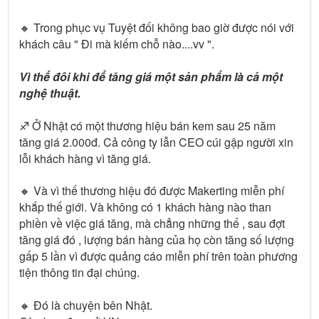
🔸 Trong phục vụ Tuyệt đối không bao giờ được nói với
khách câu " Đi mà kiếm chỗ nào....vv ".
Vì thế đôi khi để tăng giá một sản phẩm là cả một
nghệ thuật.
♐️ Ở Nhật có một thương hiệu bán kem sau 25 năm
tăng giá 2.000đ. Cả công ty lẫn CEO cúi gập người xin
lỗi khách hàng vì tăng giá.
🔸 Và vì thế thương hiệu đó được Makerting miễn phí
khắp thế giới. Và không có 1 khách hàng nào than
phiền về việc giá tăng, mà chẳng những thế , sau đợt
tăng giá đó , lượng bán hàng của họ còn tăng số lượng
gấp 5 lần vì được quảng cáo miễn phí trên toàn phương
tiện thông tin đại chúng.
🔸 Đó là chuyện bên Nhật.