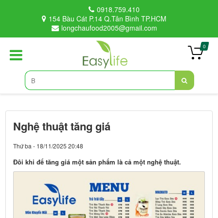
0918.759.410
154 Bàu Cát P.14 Q.Tân Bình TP.HCM
longchaufood2005@gmail.com
0
Nghệ thuật tăng giá
Thứ ba - 18/11/2025 20:48
Đôi khi để tăng giá một sản phẩm là cả một nghệ thuật.