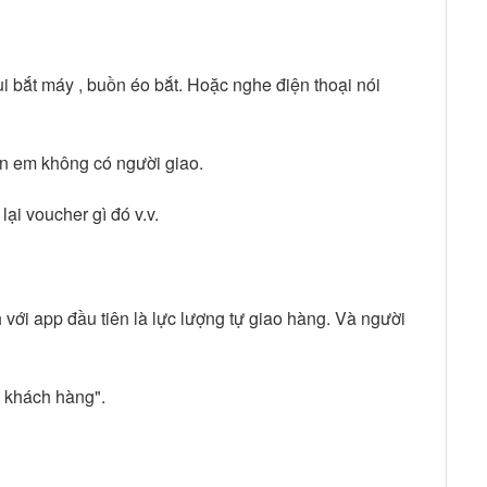
i bắt máy , buồn éo bắt. Hoặc nghe điện thoại nói
bên em không có người giao.
lại voucher gì đó v.v.
với app đầu tiên là lực lượng tự giao hàng. Và người
o khách hàng".