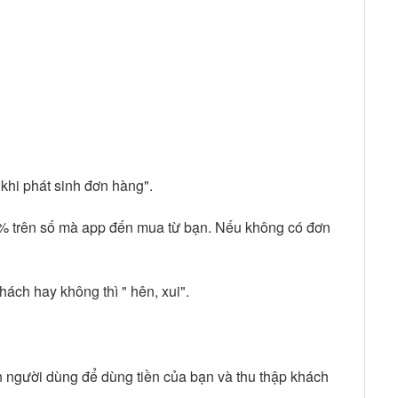
 khi phát sinh đơn hàng".
ền % trên số mà app đến mua từ bạn. Nếu không có đơn
khách hay không thì " hên, xui".
n người dùng để dùng tiền của bạn và thu thập khách