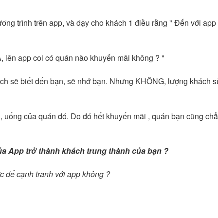
ng trình trên app, và dạy cho khách 1 điều rằng " Đến với app
 A, lên app coi có quán nào khuyến mãi không ? "
ch sẽ biết đến bạn, sẽ nhớ bạn. Nhưng KHÔNG, lượng khách sử d
.
 , uống của quán đó. Do đó hết khuyến mãi , quán bạn cũng chẳ
 của App trở thành khách trung thành của bạn ?
lực để cạnh tranh với app không ?