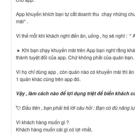
App khuyến khích bạn tự cắt doanh thu chạy những chươ
mãi" .
Vì thế mỗi khi khách nghĩ đến ăn, uống , họ sẽ nghĩ : "
🔸 Khi bạn chạy khuyến mãi trên App bạn nghĩ rằng khá
thành tuyệt đối của app. Chứ không phải của quán bạn
Vì họ chỉ dùng app , còn quán nào có khuyến mãi thì ăn
1 quán khác cũng trên app đó.
Vậy , làm cách nào để lợi dụng triệt để biến khách
💘
Đầu tiên , bạn phải trả lời câu hỏi : Bạn có đủ năng 
Vì khách hàng muốn gì ?
Khách hàng muốn cái gì có lợi nhất.