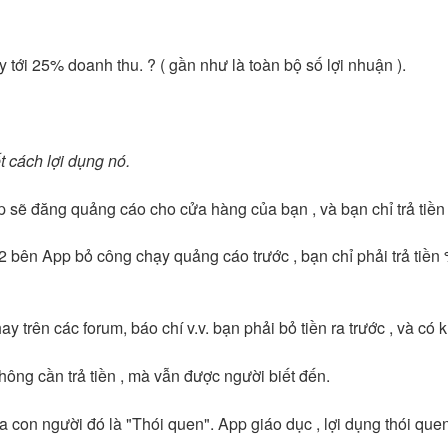
tới 25% doanh thu. ? ( gần như là toàn bộ số lợi nhuận ).
t cách lợi dụng nó.
 sẽ đăng quảng cáo cho cửa hàng của bạn , và bạn chỉ trả tiền
ả 2 bên App bỏ công chạy quảng cáo trước , bạn chỉ phải trả ti
 trên các forum, báo chí v.v. bạn phải bỏ tiền ra trước , và có 
không cần trả tiền , mà vẫn được người biết đến.
 con người đó là "Thói quen". App giáo dục , lợi dụng thói que