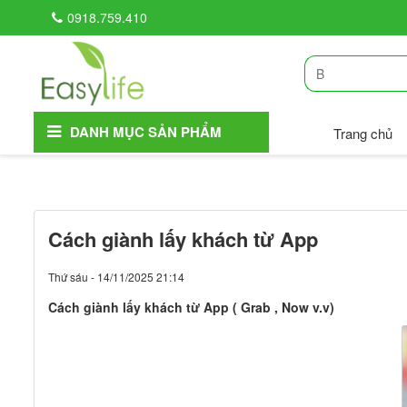
0918.759.410
DANH MỤC SẢN PHẨM
Trang chủ
Cách giành lấy khách từ App
Thứ sáu - 14/11/2025 21:14
Cách giành lấy khách từ App ( Grab , Now v.v)