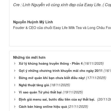
Cre : Linh Nguyễn vô cùng xinh đẹp của Easy Life. ( C
Nguyễn Huỳnh Mỹ Linh
Fouder & CEO của chuỗi Easy Life Milk Tea và Long Châu Fo
Những tin mới hơn
(16/11/2025)
Xử lý khủng hoảng truyền thông - Phần 4
(16/
Gợi ý những chương trình khuyến mãi cho ngày 20/11
(17/11/2025)
Đừng mở quán khi bạn chưa biết điều này!
(18/11/2025)
Nghệ thuật tăng giá
(19/11/2025)
Vì sao quán Tứ phủ thất bại
(20/11/2
Định giá menu sai, bước đầu tiên của sự thất bại.
(21/11/2025)
Cách bán hàng online hiệu quả