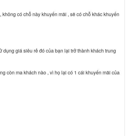
 , không có chỗ này khuyến mãi , sẽ có chỗ khác khuyến
ụng giá siêu rẻ đó của bạn lại trở thành khách trung
ng còn ma khách nào , vì họ lại có 1 cái khuyến mãi của