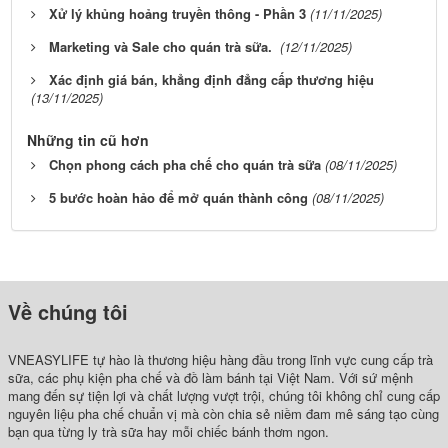
Xử lý khủng hoảng truyền thông - Phần 3
(11/11/2025)
Marketing và Sale cho quán trà sữa.
(12/11/2025)
Xác định giá bán, khẳng định đẳng cấp thương hiệu
(13/11/2025)
Những tin cũ hơn
Chọn phong cách pha chế cho quán trà sữa
(08/11/2025)
5 bước hoàn hảo để mở quán thành công
(08/11/2025)
Về chúng tôi
VNEASYLIFE tự hào là thương hiệu hàng đầu trong lĩnh vực cung cấp trà
sữa, các phụ kiện pha chế và đồ làm bánh tại Việt Nam. Với sứ mệnh
mang đến sự tiện lợi và chất lượng vượt trội, chúng tôi không chỉ cung cấp
nguyên liệu pha chế chuẩn vị mà còn chia sẻ niềm đam mê sáng tạo cùng
bạn qua từng ly trà sữa hay mỗi chiếc bánh thơm ngon.