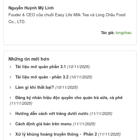
Nguyễn Huỳnh Mỹ Linh
Fouder & CEO của chuỗi Easy Life Milk Tea và Long Châu Food
Co., LTD.
Tác giả:
longchau
Những tin mới hơn
Tài liệu mở quán phần 3.1
(10/11/2025)
Tài liệu mở quán - phần 3.2
(10/11/2025)
Làm gì khi thất bại?
(10/11/2025)
Đăng ký nhãn hiệu độc quyền cho quán trà sữa, cà phê
(11/11/2025)
Hướng dẫn cách vớt trăng dưới nước
(11/11/2025)
Cách định giá bán trên menu
(11/11/2025)
Xử lý khủng hoảng truyền thông - Phần 2
(11/11/2025)