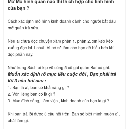
Mở Mô hình quán nào thì thích hợp cho tình hình
của bạn ?
Cách xác định mô hình kinh doanh dành cho người bắt đầu
mở quán trà sữa.
Nếu ai chưa đọc chuyện xàm phần 1, phần 2, xin kéo kéo
xuống đọc lại 1 chút. Vì nó sẽ làm cho bạn dễ hiểu hơn khi
đọc phần này.
Như trong Sách bí kíp võ công 5 cô gái quán Bar có ghi.
Muốn xác định rõ mục tiêu cuộc đời , Bạn phải trả
lời 3 câu hỏi sau :
1. Bạn là ai, bạn có khả năng gì ?
2. Vốn liếng bạn có là gì ?
3. Mục đích sống, làm việc , kinh doanh của bạn là gì ?
Khi bạn trả lời được 3 câu hỏi trên, Bạn sẽ biết mình muốn gì,
phải làm gì.