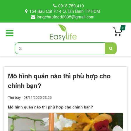
0918.759.410
154 Bàu Cát P.14 Q.Tân Bình TP.HCM
longchaufood2005@gmail.com
0
Mô hình quán nào thì phù hợp cho
chính bạn?
Thứ bảy - 08/11/2025 23:26
Mô hình quán nào thì phù hợp cho chính bạn?