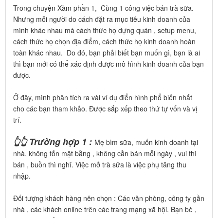
Trong chuyện Xàm phần 1, Cùng 1 công việc bán trà sữa.
Nhưng mỗi người do cách đặt ra mục tiêu kinh doanh của
mình khác nhau mà cách thức họ dựng quán , setup menu,
cách thức họ chọn địa điểm, cách thức họ kinh doanh hoàn
toàn khác nhau. Do đó, bạn phải biết bạn muốn gì, bạn là ai
thì bạn mới có thể xác định được mô hình kinh doanh của bạn
được.
Ở đây, mình phân tích ra vài ví dụ điển hình phổ biến nhất
cho các bạn tham khảo. Được sắp xếp theo thứ tự vốn và vị
trí.
👆👆 Trường hợp 1 :
Mẹ bìm sữa, muốn kinh doanh tại
nhà, không tốn mặt bằng , không cần bán mỗi ngày , vui thì
bán , buồn thì nghĩ. Việc mở trà sữa là việc phụ tăng thu
nhập.
Đối tượng khách hàng nên chọn : Các văn phòng, công ty gần
nhà , các khách online trên các trang mạng xã hội. Bạn bè ,