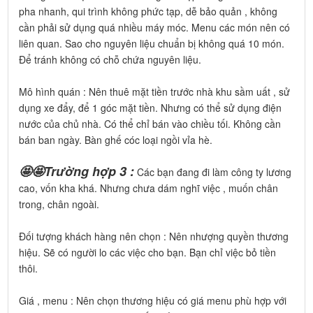
pha nhanh, qui trình không phức tạp, dễ bảo quản , không
cần phải sử dụng quá nhiều máy móc. Menu các món nên có
liên quan. Sao cho nguyên liệu chuẩn bị không quá 10 món.
Để tránh không có chỗ chứa nguyên liệu.
Mô hình quán : Nên thuê mặt tiền trước nhà khu sầm uất , sử
dụng xe đẩy, để 1 góc mặt tiền. Nhưng có thể sử dụng điện
nước của chủ nhà. Có thể chỉ bán vào chiều tối. Không cần
bán ban ngày. Bàn ghế cóc loại ngồi vỉa hè.
🤩🤩Trường hợp 3 :
Các bạn đang đi làm công ty lương
cao, vốn kha khá. Nhưng chưa dám nghĩ việc , muốn chân
trong, chân ngoài.
Đối tượng khách hàng nên chọn : Nên nhượng quyền thương
hiệu. Sẽ có người lo các việc cho bạn. Bạn chỉ việc bỏ tiền
thôi.
Giá , menu : Nên chọn thương hiệu có giá menu phù hợp với