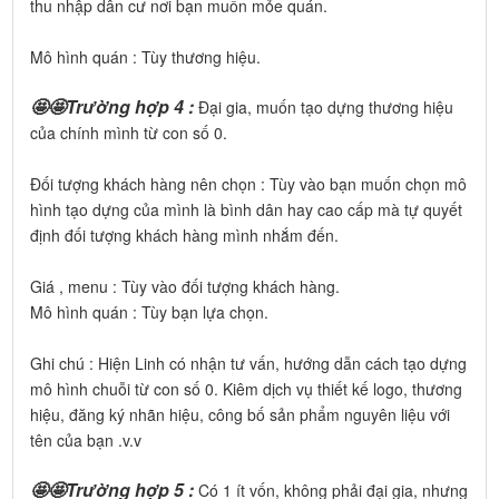
thu nhập dân cư nơi bạn muốn mỏe quán.
Mô hình quán : Tùy thương hiệu.
🤩🤩Trường hợp 4 :
Đại gia, muốn tạo dựng thương hiệu
của chính mình từ con số 0.
Đối tượng khách hàng nên chọn : Tùy vào bạn muốn chọn mô
hình tạo dựng của mình là bình dân hay cao cấp mà tự quyết
định đối tượng khách hàng mình nhắm đến.
Giá , menu : Tùy vào đối tượng khách hàng.
Mô hình quán : Tùy bạn lựa chọn.
Ghi chú : Hiện Linh có nhận tư vấn, hướng dẫn cách tạo dựng
mô hình chuỗi từ con số 0. Kiêm dịch vụ thiết kế logo, thương
hiệu, đăng ký nhãn hiệu, công bố sản phẩm nguyên liệu với
tên của bạn .v.v
🤩🤩Trường hợp 5 :
Có 1 ít vốn, không phải đại gia, nhưng