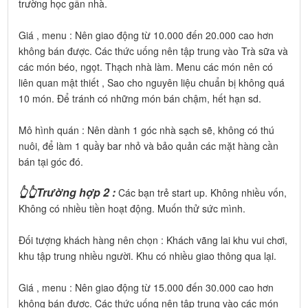
trường học gần nhà.
Giá , menu : Nên giao động từ 10.000 đến 20.000 cao hơn
không bán được. Các thức uống nên tập trung vào Trà sữa và
các món béo, ngọt. Thạch nhà làm. Menu các món nên có
liên quan mật thiết , Sao cho nguyên liệu chuẩn bị không quá
10 món. Để tránh có những món bán chậm, hết hạn sd.
Mô hình quán : Nên dành 1 góc nhà sạch sẽ, không có thú
nuôi, để làm 1 quầy bar nhỏ và bảo quản các mặt hàng cần
bán tại góc đó.
👆👆Trường hợp 2 :
Các bạn trẻ start up. Không nhiều vốn,
Không có nhiều tiền hoạt động. Muốn thử sức mình.
Đối tượng khách hàng nên chọn : Khách vãng lai khu vui chơi,
khu tập trung nhiều người. Khu có nhiều giao thông qua lại.
Giá , menu : Nên giao động từ 15.000 đến 30.000 cao hơn
không bán được. Các thức uống nên tập trung vào các món