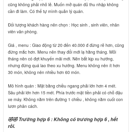
cũng không phải nhỏ lẻ. Muốn mở quán đủ thu nhập không
cần đi làm. Có thể tự mình quản lý quán.
Đối tượng khách hàng nên chọn : Học sinh , sinh viên, nhân
viên văn phòng.
Giá , menu : Giao động từ 20 đến 40.000 đ đừng rẻ hơn, cũng
đừng mắc hơn. Menu nên thay đổi mới lạ hằng tháng. Mỗi
tháng nên có đợt khuyến mãi mới. Nên bắt kịp xu hướng,
nhưng đừng quá lao theo xu hướng. Menu không nên ít hơn
30 món, không nên nhiều hơn 60 món.
Mô hình quán : Mặt bằng chiều ngang phải lớn hơn 4 mét.
Sâu phải lớn hơn 15 mét. Phía trước mặt tiền phải có chỗ đậu
xe máy. Không nằm trên đường 1 chiều , không nằm cuối con
lươn phân cách.
🤣🤣 Trường hợp 6 : Không có trương hợp 6 , hết
rồi.