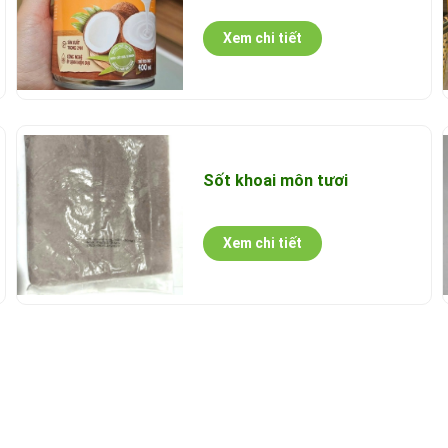
Xem chi tiết
Sốt khoai môn tươi
Xem chi tiết