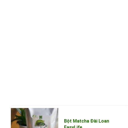
Bột Matcha Đài Loan
EasyLife...