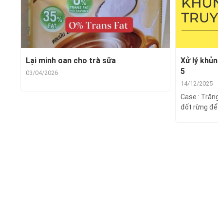
Lại minh oan cho trà sữa
Xử lý khủ
5
03/04/2026
14/12/2025
Case : Trăn
đốt rừng để