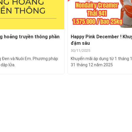
ng hoảng truyền thông phần
Happy Pink December ! Khu
đậm sâu
30/11/2025
g Đen và Nuôi Em. Phương pháp
Khuyến mãi áp dụng từ 1 tháng 
 dập lửa.
31 tháng 12 năm 2025