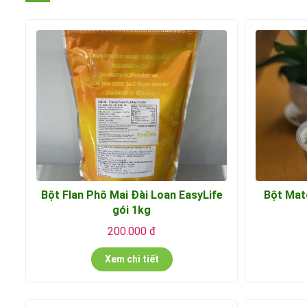
Bột Flan Phô Mai Đài Loan EasyLife
Bột Mat
gói 1kg
200.000 đ
Xem chi tiết