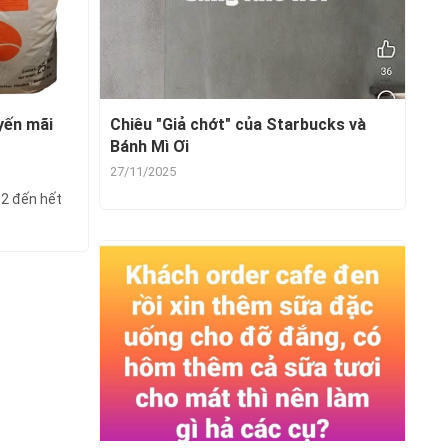
yến mãi
Chiêu "Giả chớt" của Starbucks và
Bánh Mì Ơi
27/11/2025
12 đến hết