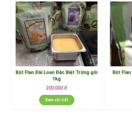
Bột Flan Đài Loan Đặc Biệt Trứng gói
Bột Flan
1kg
200.000 đ
Xem chi tiết