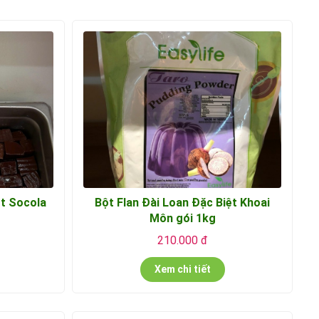
ệt Socola
Bột Flan Đài Loan Đặc Biệt Khoai
Môn gói 1kg
210.000 đ
Xem chi tiết