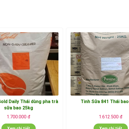
old Daily Thái dùng pha trà
Tinh Sữa 841 Thái bao
sữa bao 25kg
1.700.000 đ
1.612.500 đ
Xem chi tiết
Xem chi tiết