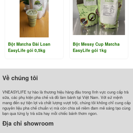
Bột Matcha Đài Loan
Bột Messy Cup Matcha
EasyLife gói 0,5kg
EasyLife gói 1kg
Về chúng tôi
VNEASYLIFE tự hào là thương hiệu hàng đầu trong lĩnh vực cung cấp trà
sữa, các phụ kiện pha chế và đồ làm bánh tại Việt Nam. Với sứ mệnh
mang đến sự tiện lợi và chất lượng vượt trội, chúng tôi không chỉ cung cấp
nguyên liệu pha chế chuẩn vị mà còn chia sẻ niềm đam mê sáng tạo cùng
bạn qua từng ly trà sữa hay mỗi chiếc bánh thơm ngon.
Địa chỉ showroom