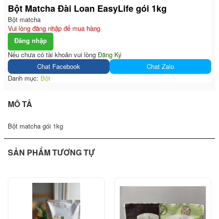
Bột Matcha Đài Loan EasyLife gói 1kg
Bột matcha
Vui lòng đăng nhập để mua hàng
Đăng nhập
Nếu chưa có tài khoản vui lòng
Đăng Ký
Chat Facebook
Chat Zalo
Danh mục:
Bột
MÔ TẢ
Bột matcha gói 1kg
SẢN PHẨM TƯƠNG TỰ