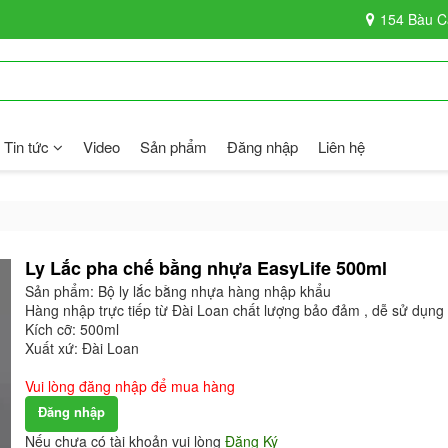
154 Bàu C
Tin tức
Video
Sản phẩm
Đăng nhập
Liên hệ
Ly Lắc pha chế bằng nhựa EasyLife 500ml
Sản phẩm: Bộ ly lắc bằng nhựa hàng nhập khẩu
Hàng nhập trực tiếp từ Đài Loan chất lượng bảo đảm , dễ sử dụng
Kích cỡ: 500ml
Xuất xứ: Đài Loan
Vui lòng đăng nhập để mua hàng
Đăng nhập
Nếu chưa có tài khoản vui lòng
Đăng Ký