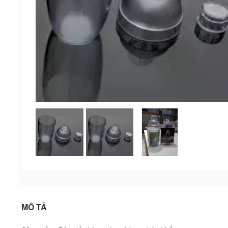
MÔ TẢ