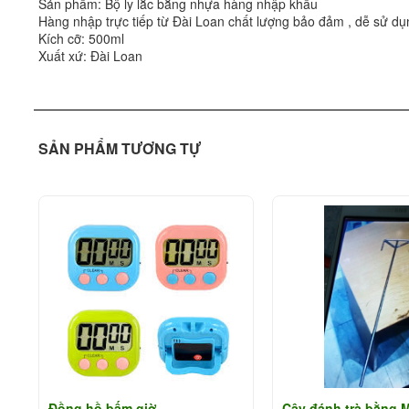
Sản phẩm: Bộ ly lắc bằng nhựa hàng nhập khẩu
Hàng nhập trực tiếp từ Đài Loan chất lượng bảo đảm , dễ sử dụ
Kích cỡ: 500ml
Xuất xứ: Đài Loan
SẢN PHẨM TƯƠNG TỰ
Đồng hồ bấm giờ
Cây đánh trà bằng 