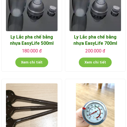
Ly Lắc pha chế bằng
Ly Lắc pha chế bằng
nhựa EasyLife 500ml
nhựa EasyLife 700ml
180.000 đ
200.000 đ
Xem chi tiết
Xem chi tiết