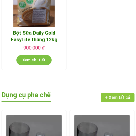
Bột Sữa Daily Gold
EasyLife thùng 12kg
900.000 đ
Xem chi tiết
Dụng cụ pha chế
+ Xem tất cả