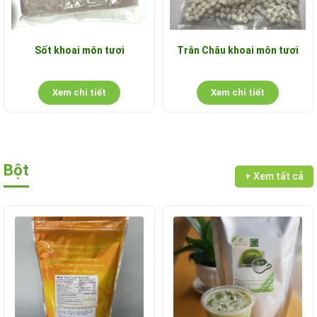
Sốt khoai môn tươi
Trân Châu khoai môn tươi
Xem chi tiết
Xem chi tiết
Bột
+ Xem tất cả