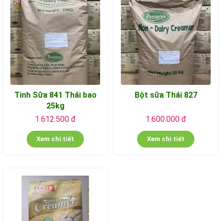
Tinh Sữa 841 Thái bao
Bột sữa Thái 827
25kg
1.612.500 đ
1.600.000 đ
Xem chi tiết
Xem chi tiết