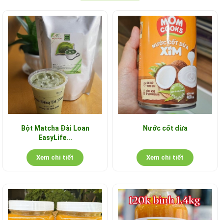
Bột Matcha Đài Loan
Nước cốt dừa
EasyLife...
Xem chi tiết
Xem chi tiết