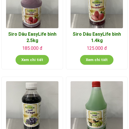
Siro Dâu EasyLife bình
Siro Dâu EasyLife bình
2.5kg
1.4kg
185.000 đ
125.000 đ
Xem chi tiết
Xem chi tiết