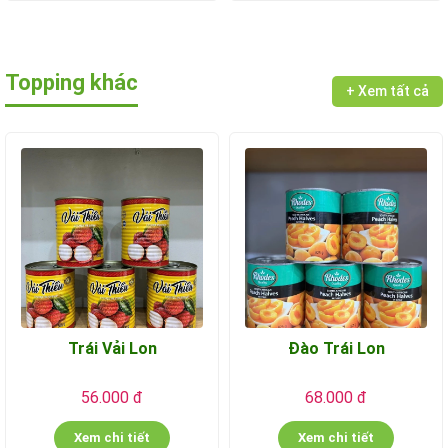
Topping khác
+ Xem tất cả
Trái Vải Lon
Đào Trái Lon
56.000 đ
68.000 đ
Xem chi tiết
Xem chi tiết