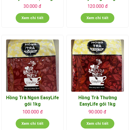
30.000 đ
120.000 đ
Xem chi tiết
Xem chi tiết
Hồng Trà Ngon EasyLife
Hồng Trà Thường
gói 1kg
EasyLife gói 1kg
100.000 đ
90.000 đ
Xem chi tiết
Xem chi tiết