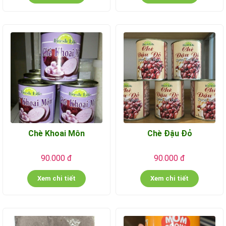
Chè Khoai Môn
Chè Đậu Đỏ
90.000 đ
90.000 đ
Xem chi tiết
Xem chi tiết