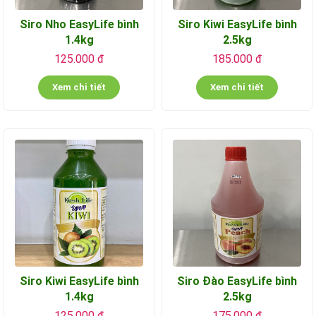
Siro Nho EasyLife bình
Siro Kiwi EasyLife bình
1.4kg
2.5kg
125.000 đ
185.000 đ
Xem chi tiết
Xem chi tiết
Siro Kiwi EasyLife bình
Siro Đào EasyLife bình
1.4kg
2.5kg
125.000 đ
175.000 đ