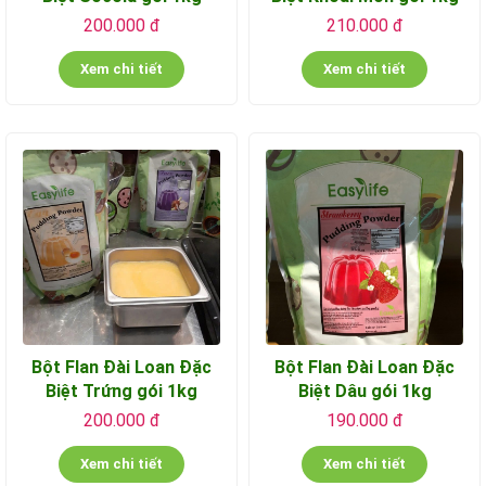
200.000 đ
210.000 đ
Xem chi tiết
Xem chi tiết
Bột Flan Đài Loan Đặc
Bột Flan Đài Loan Đặc
Biệt Trứng gói 1kg
Biệt Dâu gói 1kg
200.000 đ
190.000 đ
Xem chi tiết
Xem chi tiết