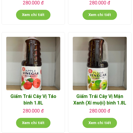
280.000 đ
280.000 đ
Xem chi tiết
Xem chi tiết
Giấm Trái Cây Vị Táo
Giấm Trái Cây Vị Mận
bình 1.8L
Xanh (Xí muội) bình 1.8L
280.000 đ
280.000 đ
Xem chi tiết
Xem chi tiết