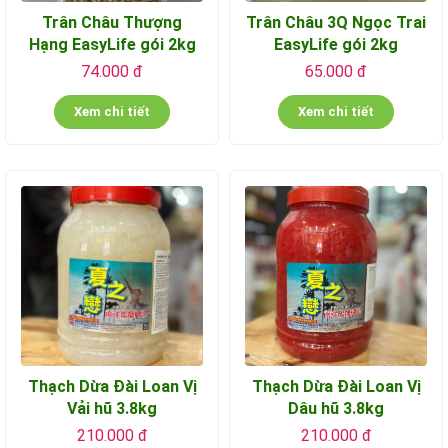
Trân Châu Thượng
Trân Châu 3Q Ngọc Trai
Hạng EasyLife gói 2kg
EasyLife gói 2kg
74.000 đ
65.000 đ
Xem chi tiết
Xem chi tiết
Thạch Dừa Đài Loan Vị
Thạch Dừa Đài Loan Vị
Vải hũ 3.8kg
Dâu hũ 3.8kg
210.000 đ
210.000 đ