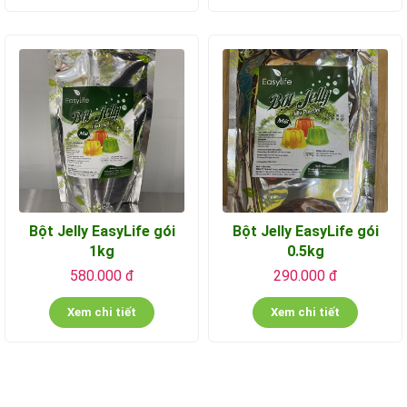
Bột Jelly EasyLife gói
Bột Jelly EasyLife gói
1kg
0.5kg
580.000 đ
290.000 đ
Xem chi tiết
Xem chi tiết