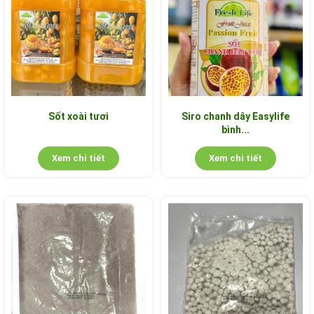
Sốt xoài tươi
Siro chanh dây Easylife
bình...
Xem chi tiết
Xem chi tiết