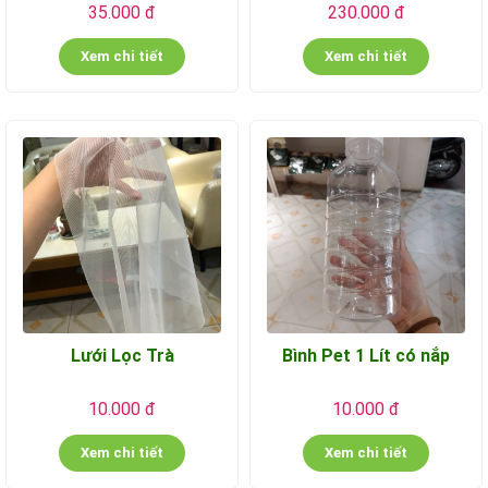
35.000 đ
230.000 đ
Xem chi tiết
Xem chi tiết
Lưới Lọc Trà
Bình Pet 1 Lít có nắp
10.000 đ
10.000 đ
Xem chi tiết
Xem chi tiết