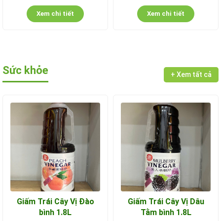
Xem chi tiết
Xem chi tiết
Sức khỏe
+ Xem tất cả
Giấm Trái Cây Vị Đào
Giấm Trái Cây Vị Dâu
bình 1.8L
Tằm bình 1.8L