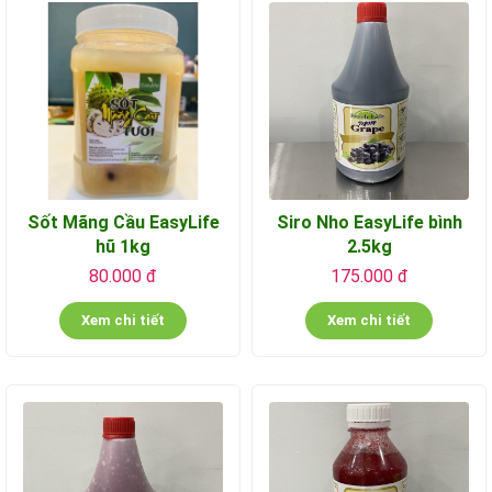
Sốt Mãng Cầu EasyLife
Siro Nho EasyLife bình
hũ 1kg
2.5kg
80.000 đ
175.000 đ
Xem chi tiết
Xem chi tiết