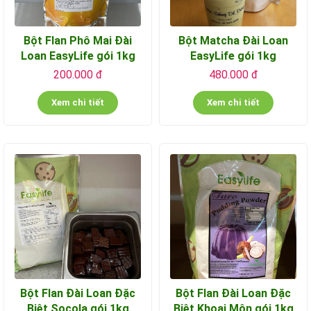
Bột Flan Phô Mai Đài
Bột Matcha Đài Loan
Loan EasyLife gói 1kg
EasyLife gói 1kg
200.000 đ
480.000 đ
Xem chi tiết
Xem chi tiết
Bột Flan Đài Loan Đặc
Bột Flan Đài Loan Đặc
Biệt Socola gói 1kg
Biệt Khoai Môn gói 1kg