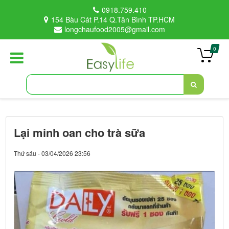
0918.759.410
154 Bàu Cát P.14 Q.Tân Bình TP.HCM
longchaufood2005@gmail.com
0
Lại minh oan cho trà sữa
Thứ sáu - 03/04/2026 23:56