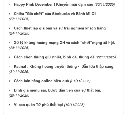
Happy Pink December ! Khuyến mãi đậm sâu
(30/11/2025)
Chiêu "Giả chớt" của Starbucks và Bánh Mì Ơi
(27/11/2025)
Cách thiết lập giá bán và sự trải nghiệm khách hàng
(24/11/2025)
Xử lý khủng hoảng mạng XH và cách "chơi”mạng xã hội.
(24/11/2025)
Cách chọn thùng giữ nhiệt, bình đá, thùng đá
(22/11/2025)
Katinat : Khủng hoảng truyền thông - Dẫn lửa thắp sáng.
(21/11/2025)
Cách bán hàng online hiệu quả
(21/11/2025)
Định giá menu sai, bước đầu tiên của sự thất bại.
(20/11/2025)
Vì sao quán Tứ phủ thất bại
(19/11/2025)