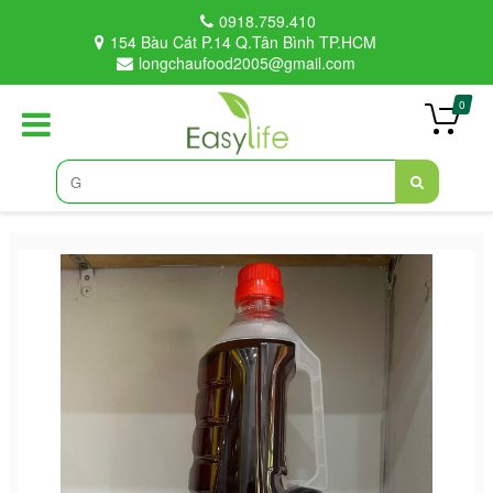
0918.759.410
154 Bàu Cát P.14 Q.Tân Bình TP.HCM
longchaufood2005@gmail.com
0