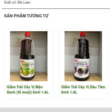
Xuất xứ: Đài Loan
SẢN PHẨM TƯƠNG TỰ
Giấm Trái Cây Vị Mận
Giấm Trái Cây Vị Dâu Tằm
Xanh (Xí muội) bình 1.8L
bình 1.8L