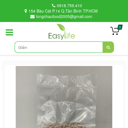
0918.759.410
154 Bàu Cát P.14 Q.Tân Bình TP.HCM
longchaufood2005@gmail.com
0