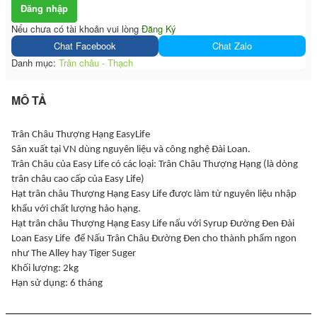
Đăng nhập
Nếu chưa có tài khoản vui lòng
Đăng Ký
Chat Facebook
Chat Zalo
Danh mục:
Trân châu - Thạch
MÔ TẢ
Trân Châu Thượng Hạng EasyLife
Sản xuất tại VN dùng nguyên liệu và công nghệ Đài Loan.
Trân Châu của Easy Life có các loại: Trân Châu Thượng Hạng (là dòng
trân châu cao cấp của Easy Life)
Hạt trân châu Thượng Hạng Easy Life được làm từ nguyên liệu nhập
khẩu với chất lượng hảo hạng.
Hạt trân châu Thượng Hạng Easy Life nấu với Syrup Đường Đen Đài
Loan Easy Life để Nấu Trân Châu Đường Đen cho thành phẩm ngon
như The Alley hay Tiger Suger
Khối lượng: 2kg
Hạn sử dụng: 6 tháng