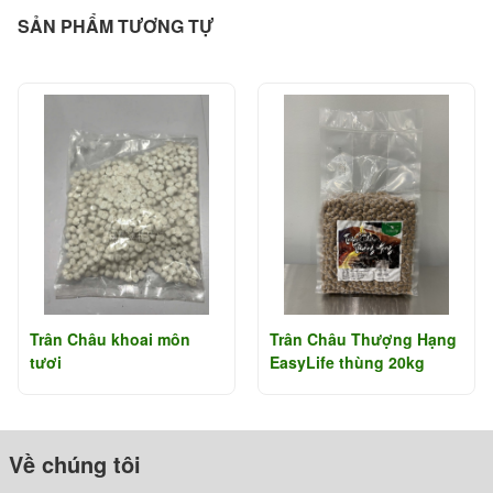
SẢN PHẨM TƯƠNG TỰ
Trân Châu khoai môn
Trân Châu Thượng Hạng
tươi
EasyLife thùng 20kg
Về chúng tôi