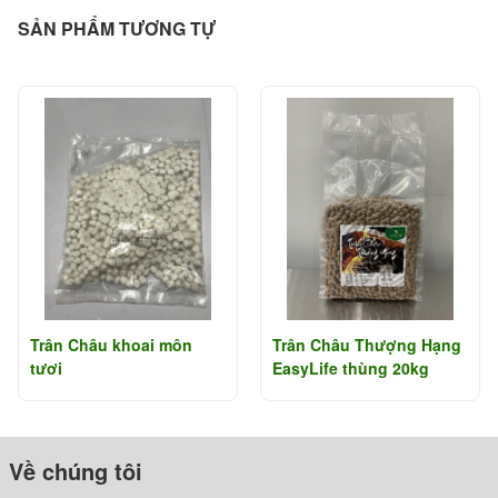
SẢN PHẨM TƯƠNG TỰ
Trân Châu khoai môn
Trân Châu Thượng Hạng
tươi
EasyLife thùng 20kg
Về chúng tôi