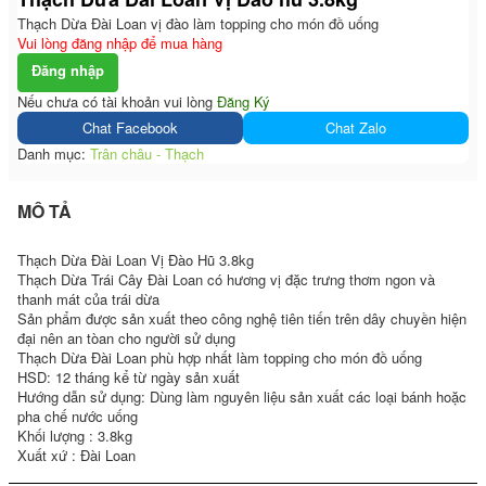
Thạch Dừa Đài Loan vị đào làm topping cho món đồ uống
Vui lòng đăng nhập để mua hàng
Đăng nhập
Nếu chưa có tài khoản vui lòng
Đăng Ký
Chat Facebook
Chat Zalo
Danh mục:
Trân châu - Thạch
MÔ TẢ
Thạch Dừa Đài Loan Vị Đào Hũ 3.8kg
Thạch Dừa Trái Cây Đài Loan có hương vị đặc trưng thơm ngon và
thanh mát của trái dừa
Sản phẩm được sản xuất theo công nghệ tiên tiến trên dây chuyền hiện
đại nên an tòan cho người sử dụng
Thạch Dừa Đài Loan phù hợp nhất làm topping cho món đồ uống
HSD: 12 tháng kể từ ngày sản xuất
Hướng dẫn sử dụng: Dùng làm nguyên liệu sản xuất các loại bánh hoặc
pha chế nước uống
Khối lượng : 3.8kg
Xuất xứ : Đài Loan