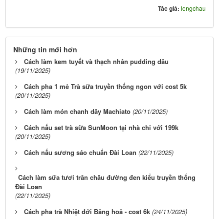
Tác giả:
longchau
Những tin mới hơn
Cách làm kem tuyết và thạch nhân pudding dâu
(19/11/2025)
Cách pha 1 mẻ Trà sữa truyền thống ngon với cost 5k
(20/11/2025)
Cách làm món chanh dây Machiato
(20/11/2025)
Cách nấu set trà sữa SunMoon tại nhà chỉ với 199k
(20/11/2025)
Cách nấu sương sáo chuẩn Đài Loan
(22/11/2025)
Cách làm sữa tươi trân châu đường đen kiểu truyền thống
Đài Loan
(22/11/2025)
Cách pha trà Nhiệt đới Băng hoả - cost 6k
(24/11/2025)