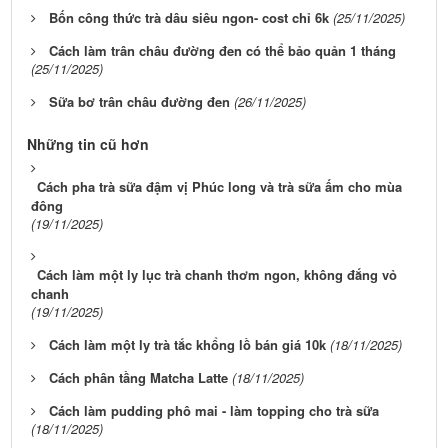
Bốn công thức trà dâu siêu ngon- cost chỉ 6k
(25/11/2025)
Cách làm trân châu đường đen có thể bảo quản 1 tháng
(25/11/2025)
Sữa bơ trân châu đường đen
(26/11/2025)
Những tin cũ hơn
Cách pha trà sữa đậm vị Phúc long và trà sữa ấm cho mùa
đông
(19/11/2025)
Cách làm một ly lục trà chanh thơm ngon, không đắng vỏ
chanh
(19/11/2025)
Cách làm một ly trà tắc khổng lồ bán giá 10k
(18/11/2025)
Cách phân tầng Matcha Latte
(18/11/2025)
Cách làm pudding phô mai - làm topping cho trà sữa
(18/11/2025)