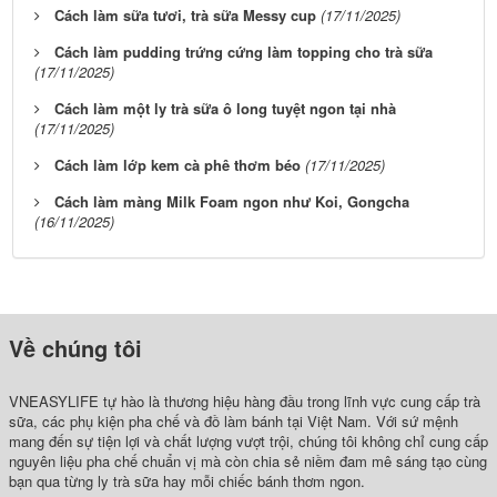
Cách làm sữa tươi, trà sữa Messy cup
(17/11/2025)
Cách làm pudding trứng cứng làm topping cho trà sữa
(17/11/2025)
Cách làm một ly trà sữa ô long tuyệt ngon tại nhà
(17/11/2025)
Cách làm lớp kem cà phê thơm béo
(17/11/2025)
Cách làm màng Milk Foam ngon như Koi, Gongcha
(16/11/2025)
Về chúng tôi
VNEASYLIFE tự hào là thương hiệu hàng đầu trong lĩnh vực cung cấp trà
sữa, các phụ kiện pha chế và đồ làm bánh tại Việt Nam. Với sứ mệnh
mang đến sự tiện lợi và chất lượng vượt trội, chúng tôi không chỉ cung cấp
nguyên liệu pha chế chuẩn vị mà còn chia sẻ niềm đam mê sáng tạo cùng
bạn qua từng ly trà sữa hay mỗi chiếc bánh thơm ngon.