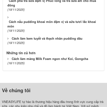
Cách pha trà sữa đậm vị Phúc long và trà sữa ấm cho mùa
đông
(19/11/2025)
Cách nấu pudding khoai môn đậm vị và sữa tươi lắc khoai
môn
(19/11/2025)
Cách làm kem tuyết và thạch nhân pudding dâu
(19/11/2025)
Những tin cũ hơn
Cách làm màng Milk Foam ngon như Koi, Gongcha
(16/11/2025)
Về chúng tôi
VNEASYLIFE tự hào là thương hiệu hàng đầu trong lĩnh vực cung cấp trà
sữa, các phụ kiện pha chế và đồ làm bánh tại Việt Nam. Với sứ mệnh