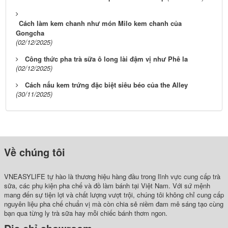
Cách làm kem chanh như món Milo kem chanh của
Gongcha
(02/12/2025)
Công thức pha trà sữa ô long lài đậm vị như Phê la
(02/12/2025)
Cách nấu kem trứng đặc biệt siêu béo của the Alley
(30/11/2025)
Về chúng tôi
VNEASYLIFE tự hào là thương hiệu hàng đầu trong lĩnh vực cung cấp trà
sữa, các phụ kiện pha chế và đồ làm bánh tại Việt Nam. Với sứ mệnh
mang đến sự tiện lợi và chất lượng vượt trội, chúng tôi không chỉ cung cấp
nguyên liệu pha chế chuẩn vị mà còn chia sẻ niềm đam mê sáng tạo cùng
bạn qua từng ly trà sữa hay mỗi chiếc bánh thơm ngon.