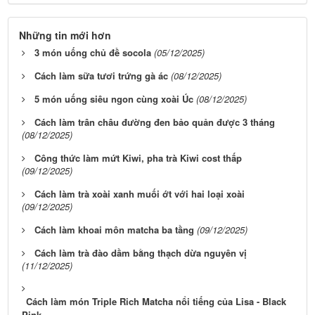
Những tin mới hơn
3 món uống chủ đề socola
(05/12/2025)
Cách làm sữa tươi trứng gà ác
(08/12/2025)
5 món uống siêu ngon cùng xoài Úc
(08/12/2025)
Cách làm trân châu đường đen bảo quản được 3 tháng
(08/12/2025)
Công thức làm mứt Kiwi, pha trà Kiwi cost thấp
(09/12/2025)
Cách làm trà xoài xanh muối ớt với hai loại xoài
(09/12/2025)
Cách làm khoai môn matcha ba tầng
(09/12/2025)
Cách làm trà đào dầm bằng thạch dừa nguyên vị
(11/12/2025)
Cách làm món Triple Rich Matcha nổi tiếng của Lisa - Black
Pink