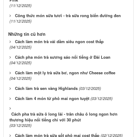
(11/12/2025)
Công thức món sữa tươi - trà sữa rong biển đường đen
(11/12/2025)
Những tin cũ hơn
Cách làm món trà vải dầm siêu ngon cost thấp
(04/12/2025)
Cách pha món trà sương sáo nổi tiếng ở Đài Loan
(04/12/2025)
Cách làm một ly trà sữa bơ, ngon như Cheese coffee
(04/12/2025)
Cách làm trà sen vàng Highlands
(03/12/2025)
Cách làm 4 món từ phô mai ngon tuyệt
(03/12/2025)
Cách pha trà sữa ô long lài - trân châu ô long ngon hơn
thương hiệu nổi tiếng chỉ với 30 phút
(03/12/2025)
Cách làm món trà sữa sốt phô mai cost thấp
(02/12/2025)