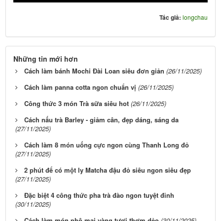
Tác giả:
longchau
Những tin mới hơn
Cách làm bánh Mochi Đài Loan siêu đơn giản
(26/11/2025)
Cách làm panna cotta ngon chuẩn vị
(26/11/2025)
Công thức 3 món Trà sữa siêu hot
(26/11/2025)
Cách nấu trà Barley - giảm cân, đẹp dáng, sáng da
(27/11/2025)
Cách làm 8 món uống cực ngon cùng Thanh Long đỏ
(27/11/2025)
2 phút để có một ly Matcha đậu đỏ siêu ngon siêu đẹp
(27/11/2025)
Đặc biệt 4 công thức pha trà đào ngon tuyệt đỉnh
(30/11/2025)
Cách làm món phô mai vàng tươi thơm dẻo
(30/11/2025)