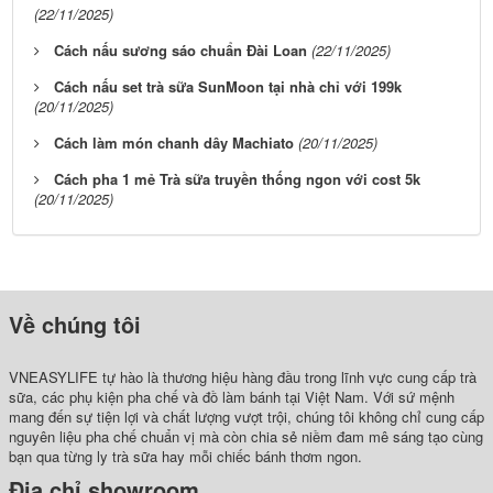
(22/11/2025)
Cách nấu sương sáo chuẩn Đài Loan
(22/11/2025)
Cách nấu set trà sữa SunMoon tại nhà chỉ với 199k
(20/11/2025)
Cách làm món chanh dây Machiato
(20/11/2025)
Cách pha 1 mẻ Trà sữa truyền thống ngon với cost 5k
(20/11/2025)
Về chúng tôi
VNEASYLIFE tự hào là thương hiệu hàng đầu trong lĩnh vực cung cấp trà
sữa, các phụ kiện pha chế và đồ làm bánh tại Việt Nam. Với sứ mệnh
mang đến sự tiện lợi và chất lượng vượt trội, chúng tôi không chỉ cung cấp
nguyên liệu pha chế chuẩn vị mà còn chia sẻ niềm đam mê sáng tạo cùng
bạn qua từng ly trà sữa hay mỗi chiếc bánh thơm ngon.
Địa chỉ showroom