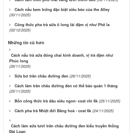
Cách nấu kem trứng đặc biệt siêu béo của the Alley
(30/11/2025)
Công thức pha trà sữa ô long lài đậm vị như Phê la
(02/12/2025)
Những tin cũ hơn
Cách nấu trà sữa đóng chai kinh doanh, vị trà đậm như
Phúc long
(26/11/2025)
Sữa bơ trân châu đường đen
(26/11/2025)
Cách làm trân châu đường đen có thể bảo quản 1 tháng
(25/11/2025)
Bốn công thức trà dâu siêu ngon- cost chỉ 6k
(25/11/2025)
Cách pha trà Nhiệt đới Băng hoả - cost 6k
(24/11/2025)
Cách làm sữa tươi trân châu đường đen kiểu truyền thống
Đài Loan